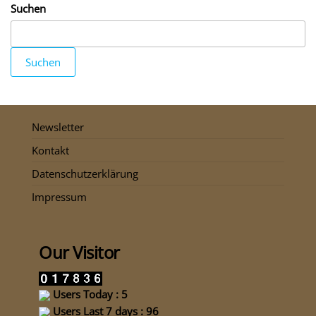
Suchen
Suchen
Newsletter
Kontakt
Datenschutzerklärung
Impressum
Our Visitor
Users Today : 5
Users Last 7 days : 96