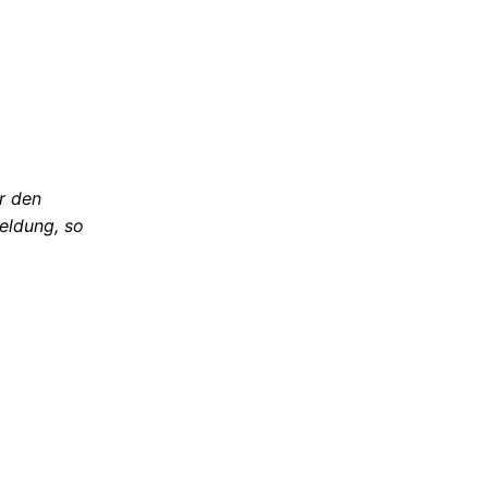
ür den
eldung, so