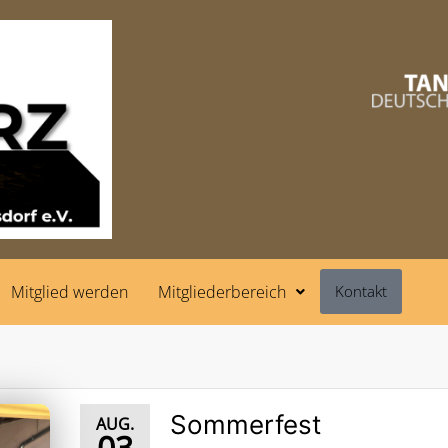
Mitglied werden
Mitgliederbereich
Kontakt
Sommerfest
AUG.
03