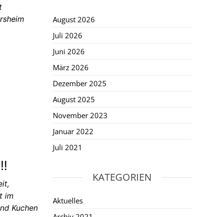
t
rsheim
August 2026
Juli 2026
Juni 2026
März 2026
Dezember 2025
August 2025
November 2023
Januar 2022
Juli 2021
!!
KATEGORIEN
it,
t im
Aktuelles
und Kuchen
Archiv 2021