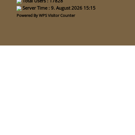
Total Users : 17828
Server Time : 9. August 2026 15:15
Powered By
WPS Visitor Counter