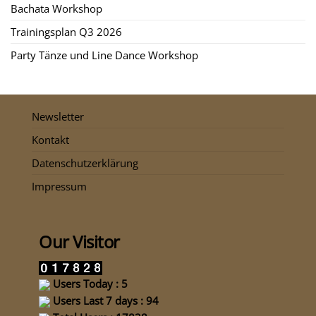
Bachata Workshop
Trainingsplan Q3 2026
Party Tänze und Line Dance Workshop
Newsletter
Kontakt
Datenschutzerklärung
Impressum
Our Visitor
Users Today : 5
Users Last 7 days : 94