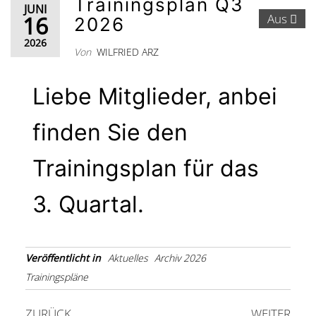
Trainingsplan Q3
JUNI
16
Aus
2026
2026
Von
WILFRIED ARZ
Liebe Mitglieder, anbei
finden Sie den
Trainingsplan für das
3. Quartal.
Veröffentlicht in
Aktuelles
Archiv 2026
Trainingspläne
ZURÜCK
WEITER