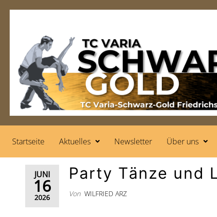
Startseite
Aktuelles
Newsletter
Über uns
Party Tänze und 
JUNI
16
Von
WILFRIED ARZ
2026