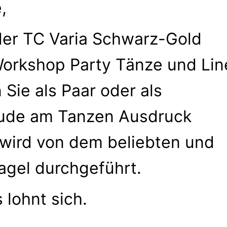
,
der TC Varia Schwarz-Gold
Workshop Party Tänze und Lin
Sie als Paar oder als
reude am Tanzen Ausdruck
wird von dem beliebten und
agel durchgeführt.
 lohnt sich.