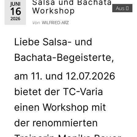
Salsa und Bachata
JUNI
16
Aus
Workshop
2026
Von
WILFRIED ARZ
Liebe Salsa- und
Bachata-Begeisterte,
am 11. und 12.07.2026
bietet der TC-Varia
einen Workshop mit
der renommierten