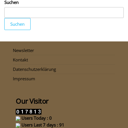
Suchen
Suchen
Newsletter
Kontakt
Datenschutzerklärung
Impressum
Our Visitor
Users Today : 0
Users Last 7 days : 91