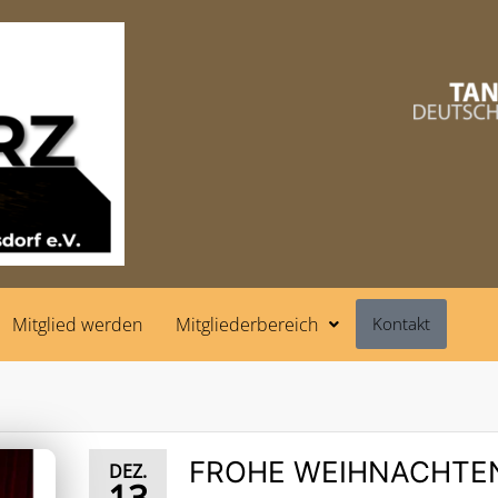
Mitglied werden
Mitgliederbereich
Kontakt
FROHE WEIHNACHTE
DEZ.
13