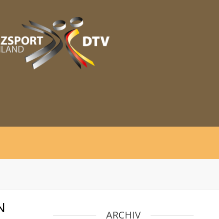
N
ARCHIV