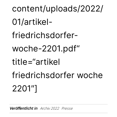
content/uploads/2022/
01/artikel-
friedrichsdorfer-
woche-2201.pdf“
title=“artikel
friedrichsdorfer woche
2201″]
Veröffentlicht in
Archiv 2022
Presse