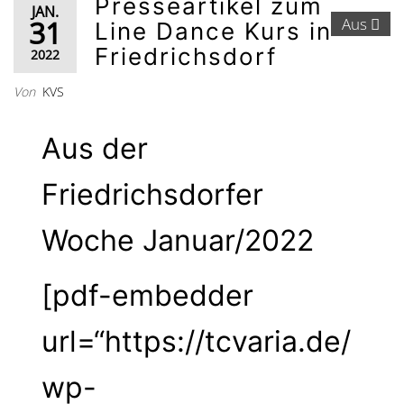
Presseartikel zum
JAN.
31
Aus
Line Dance Kurs in
Friedrichsdorf
2022
Von
KVS
Aus der
Friedrichsdorfer
Woche Januar/2022
[pdf-embedder
url=“https://tcvaria.de/
wp-